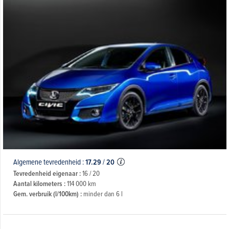
Algemene tevredenheid :
17.29
/
20
Tevredenheid eigenaar :
16 / 20
Aantal kilometers :
114 000 km
Gem. verbruik (l/100km) :
minder dan 6 l