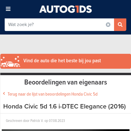
Vind de auto die het beste bij jou past
Beoordelingen van eigenaars
Terug naar de lijst van beoordelingen Honda Civic 5d
Honda Civic 5d 1.6 i-DTEC Elegance (2016)
Geschreven door
Patrick V.
op
07.08.2023