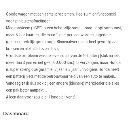
Goede wagen met een aantal problemen. Heel ruim en functioneel
voor zijn buitenafmetingen.
Mediasysteem (+GPS) is een behoorlijk ramp : traag, loopt soms vast,
maar 5 jaar kaarten, die maar 1 keer per jaar worden upgedate
(gelukkig redelijk goedkoop). Binnenafwerking is heel gevoelig aan
krassen en niet altijd even stevig.
Grootste probleem was de levensduur van de 1e batterij (stuk na iets
meer dan 3 jaar en net geen 60.000 km.). Is vervangen, maar Honda
is super streng qua garantie. 3 jaar is 3 jaar. En volgens Honda heeft
een batterij niets met de betrouwbaarheid van een auto te maken...
Vandaag zit ik dus ook bij een andere (kleinere) merkdealer die alles
een pak beter aanpakt...
Alleen daarvoor zou je bij Honda blijven ;).
Dashboard