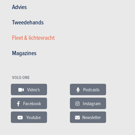
Advies
19.12.2019
BMW 5 Reeks Berline M550d xDrive (2010)
Tweedehands
Fleet & lichtevracht
Magazines
VOLG ONS
Video's
Podcasts
Facebook
Instagram
Youtube
Newsletter
Algemene tevredenheid :
16.9/20
Tevredenheid eigenaar
12 / 20