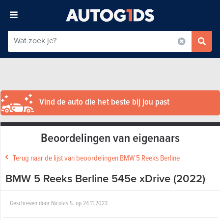
Vind de auto die het beste bij jou past
Beoordelingen van eigenaars
Terug naar de lijst van beoordelingen BMW 5 Reeks Berline
BMW 5 Reeks Berline 545e xDrive (2022)
Geschreven door
Nicolas S.
op
24.11.2023