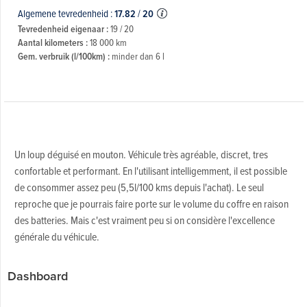
Algemene tevredenheid :
17.82
/
20
Tevredenheid eigenaar :
19 / 20
Aantal kilometers :
18 000 km
Gem. verbruik (l/100km) :
minder dan 6 l
Un loup déguisé en mouton. Véhicule très agréable, discret, tres
confortable et performant. En l'utilisant intelligemment, il est possible
de consommer assez peu (5,5l/100 kms depuis l'achat). Le seul
reproche que je pourrais faire porte sur le volume du coffre en raison
des batteries. Mais c'est vraiment peu si on considère l'excellence
générale du véhicule.
Dashboard