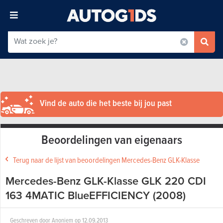
Vind de auto die het beste bij jou past
Beoordelingen van eigenaars
Terug naar de lijst van beoordelingen Mercedes-Benz GLK-Klasse
Mercedes-Benz GLK-Klasse GLK 220 CDI
163 4MATIC BlueEFFICIENCY (2008)
Geschreven door
Anoniem
op
12.09.2013