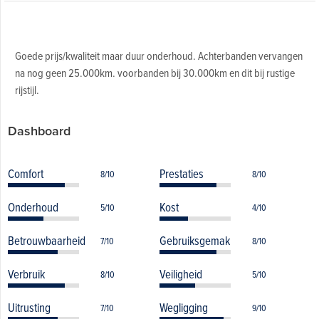
Goede prijs/kwaliteit maar duur onderhoud. Achterbanden vervangen
na nog geen 25.000km. voorbanden bij 30.000km en dit bij rustige
rijstijl.
Dashboard
Comfort
Prestaties
8/10
8/10
Onderhoud
Kost
5/10
4/10
Betrouwbaarheid
Gebruiksgemak
7/10
8/10
Verbruik
Veiligheid
8/10
5/10
Uitrusting
Wegligging
7/10
9/10