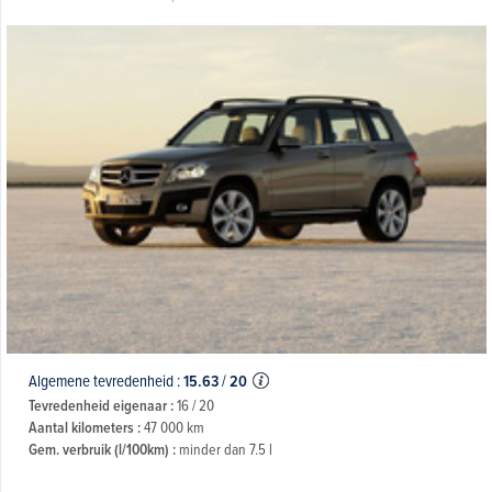
Algemene tevredenheid :
15.63
/
20
Tevredenheid eigenaar :
16 / 20
Aantal kilometers :
47 000 km
Gem. verbruik (l/100km) :
minder dan 7.5 l