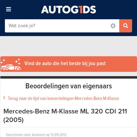
Vind de auto die het beste bij jou past
Beoordelingen van eigenaars
Terug naar de lijst van beoordelingen Mercedes-Benz M-Klasse
Mercedes-Benz M-Klasse ML 320 CDI 211
(2005)
Geschreven door
Anoniem
op
13.09.2012