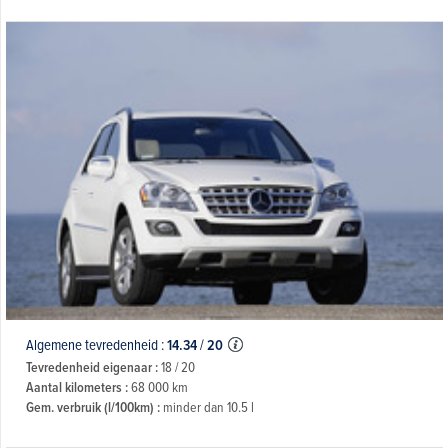
Algemene tevredenheid :
14.34
/
20
Tevredenheid eigenaar :
18 / 20
Aantal kilometers :
68 000 km
Gem. verbruik (l/100km) :
minder dan 10.5 l