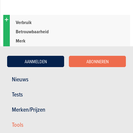
Verbruik
Betrouwbaarheid
Merk
Veiligheid
AANMELDEN
ABONNEREN
Probleem motor
Nieuws
Tests
Merken/Prijzen
Tools