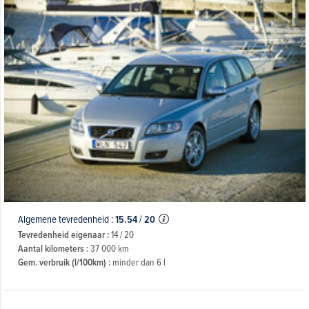
Algemene tevredenheid :
15.54
/
20
Tevredenheid eigenaar :
14 / 20
Aantal kilometers :
37 000 km
Gem. verbruik (l/100km) :
minder dan 6 l