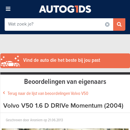
Vind de auto die het beste bij jou past
Beoordelingen van eigenaars
Terug naar de lijst van beoordelingen Volvo V50
Volvo V50 1.6 D DRIVe Momentum (2004)
Geschreven door
Anoniem
op
21.06.2013