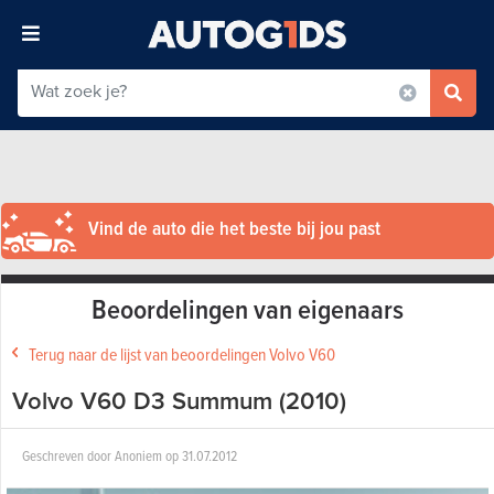
Vind de auto die het beste bij jou past
Beoordelingen van eigenaars
Terug naar de lijst van beoordelingen Volvo V60
Volvo V60 D3 Summum (2010)
Geschreven door
Anoniem
op
31.07.2012