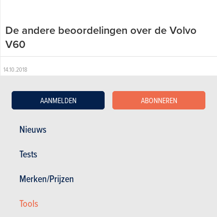
De andere beoordelingen over de Volvo
V60
14.10.2018
Volvo V60 D3 Summum (2010)
AANMELDEN
ABONNEREN
Nieuws
Tests
Merken/Prijzen
Tools