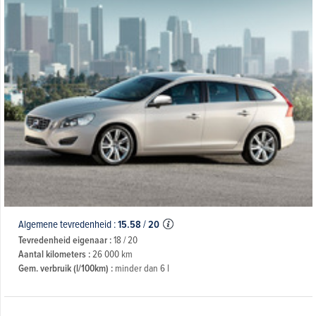
Algemene tevredenheid :
15.58
/
20
Tevredenheid eigenaar :
18 / 20
Aantal kilometers :
26 000 km
Gem. verbruik (l/100km) :
minder dan 6 l