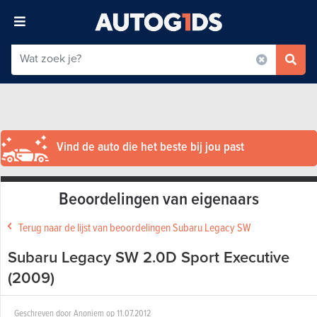
Vind de auto die het beste bij jou past
Beoordelingen van eigenaars
Terug naar de lijst van beoordelingen Subaru Legacy SW
Subaru Legacy SW 2.0D Sport Executive
(2009)
Geschreven door
Anoniem
op
11.07.2012