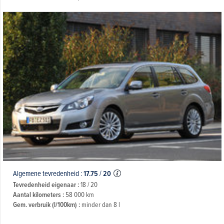
Algemene tevredenheid :
17.75
/
20
Tevredenheid eigenaar :
18 / 20
Aantal kilometers :
58 000 km
Gem. verbruik (l/100km) :
minder dan 8 l