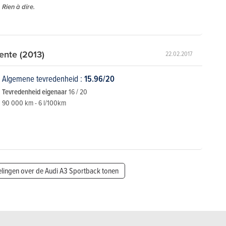
Rien à dire.
ente (2013)
22.02.2017
Algemene tevredenheid :
15.96/20
Tevredenheid eigenaar
16 / 20
90 000 km - 6 l/100km
lingen over de Audi A3 Sportback tonen