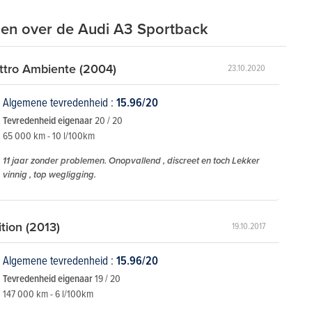
en over de Audi A3 Sportback
ttro Ambiente (2004)
23.10.2020
Algemene tevredenheid :
15.96/20
Tevredenheid eigenaar
20 / 20
65 000 km - 10 l/100km
11 jaar zonder problemen. Onopvallend , discreet en toch Lekker
vinnig , top wegligging.
tion (2013)
19.10.2017
Algemene tevredenheid :
15.96/20
Tevredenheid eigenaar
19 / 20
147 000 km - 6 l/100km