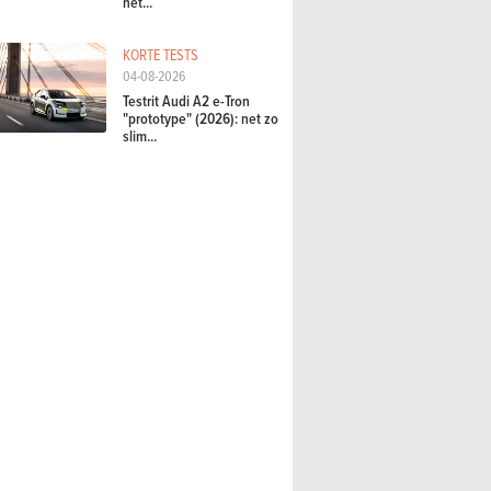
het...
KORTE TESTS
04-08-2026
Testrit Audi A2 e-Tron
"prototype" (2026): net zo
slim...