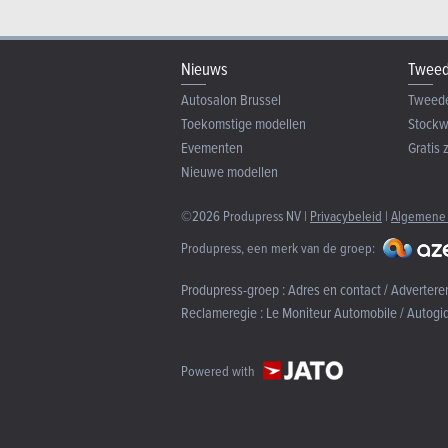
Nieuws
Tweed
Autosalon Brussel
Tweed
Toekomstige modellen
Stock
Evementen
Gratis 
Nieuwe modellen
©2026 Produpress NV |
Privacybeleid
|
Algemene
Produpress, een merk van de groep:
Produpress-groep :
Adres en contact / Advertere
Reclameregie :
Le Moniteur Automobile / Autogi
Powered with