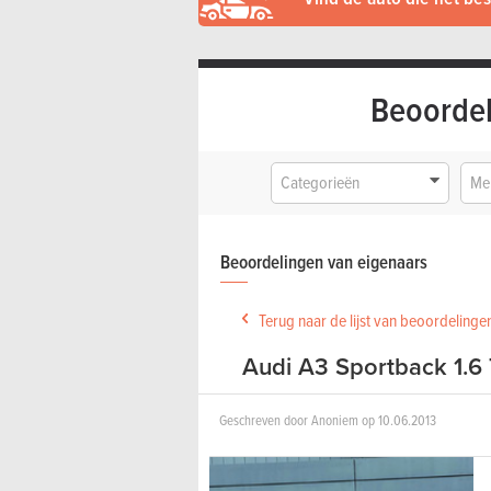
Beoordel
Categorieën
Me
Beoordelingen van eigenaars
Terug naar de lijst van beoordeling
Audi A3 Sportback 1.6 
Geschreven door
Anoniem
op
10.06.2013