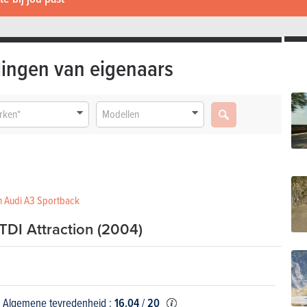
ingen van eigenaars
rken*
Modellen
en Audi A3 Sportback
TDI Attraction (2004)
Algemene tevredenheid :
16.04
/
20