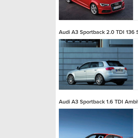
Audi A3 Sportback 2.0 TDI 136 
Audi A3 Sportback 1.6 TDI Ambit