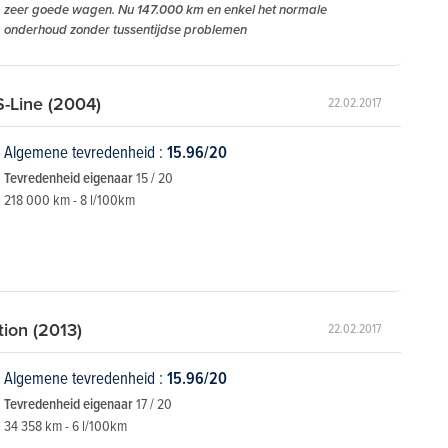
zeer goede wagen. Nu 147.000 km en enkel het normale
onderhoud zonder tussentijdse problemen
S-Line (2004)
22.02.2017
Algemene tevredenheid :
15.96/20
Tevredenheid eigenaar
15 / 20
218 000 km - 8 l/100km
ion (2013)
22.02.2017
Algemene tevredenheid :
15.96/20
Tevredenheid eigenaar
17 / 20
34 358 km - 6 l/100km