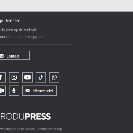
jn diensten
schrijven op de website
onneer u op het magazine
Contact
Nieuwsbrief
w.autogids.be onderdeel Produpress-groep.