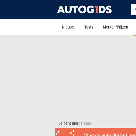
Nieuws
Tests
Merken/Prijzen
Je bent hier :
Home
Vind de auto die het best