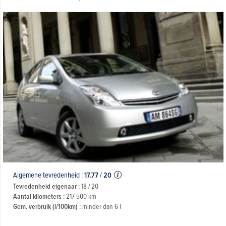
Algemene tevredenheid :
17.77
/
20
Tevredenheid eigenaar :
18 / 20
Aantal kilometers :
217 500 km
Gem. verbruik (l/100km) :
minder dan 6 l