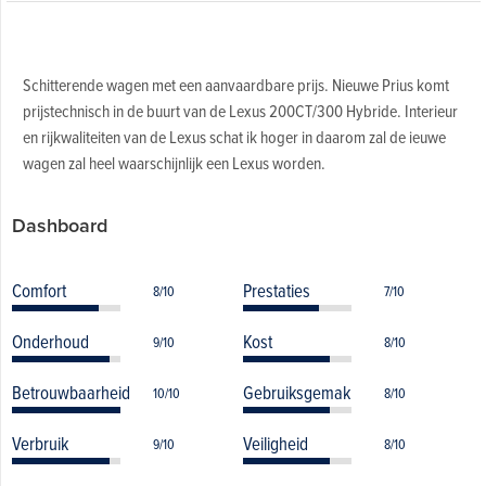
Schitterende wagen met een aanvaardbare prijs. Nieuwe Prius komt
prijstechnisch in de buurt van de Lexus 200CT/300 Hybride. Interieur
en rijkwaliteiten van de Lexus schat ik hoger in daarom zal de ieuwe
wagen zal heel waarschijnlijk een Lexus worden.
Dashboard
Comfort
Prestaties
8/10
7/10
Onderhoud
Kost
9/10
8/10
Betrouwbaarheid
Gebruiksgemak
10/10
8/10
Verbruik
Veiligheid
9/10
8/10