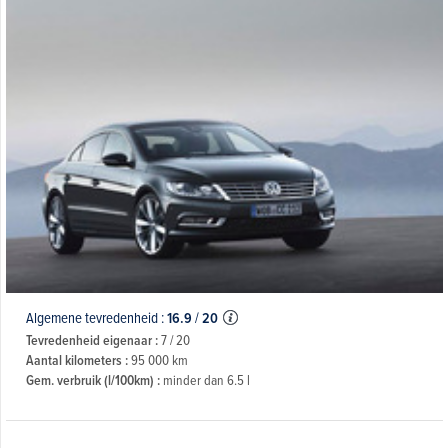
Algemene tevredenheid :
16.9
/
20
Tevredenheid eigenaar :
7 / 20
Aantal kilometers :
95 000 km
Gem. verbruik (l/100km) :
minder dan 6.5 l