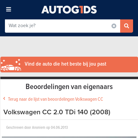
Vind de auto die het beste bij jou past
Beoordelingen van eigenaars
Terug naar de lijst van beoordelingen Volkswagen CC
Volkswagen CC 2.0 TDi 140 (2008)
Geschreven door
Anoniem
op
04.06.2013