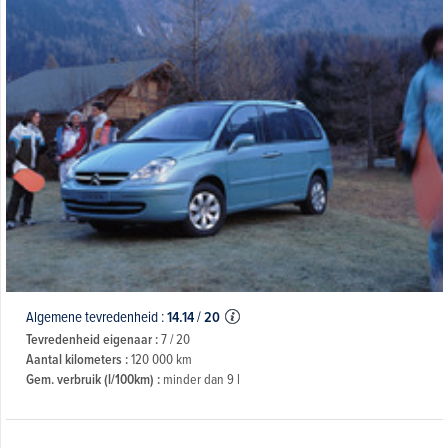
Algemene tevredenheid :
14.14
/
20
Tevredenheid eigenaar :
7 / 20
Aantal kilometers :
120 000 km
Gem. verbruik (l/100km) :
minder dan 9 l