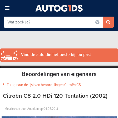
Vind de auto die het beste bij jou past
Beoordelingen van eigenaars
Terug naar de lijst van beoordelingen Citroën C8
Citroën C8 2.0 HDi 120 Tentation (2002)
Geschreven door
Anoniem
op
04.06.2013