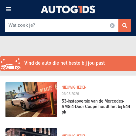
Vind de auto die het beste bij jou past
NIEUWIGHEDEN
06-08-2026
53-instapversie van de Mercedes-
AMG 4-Door Coupé houdt het bij 544
pk
NIEUWIGHEDEN