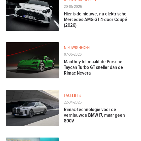
20-05-2026
Hier is de nieuwe, nu elektrische
Mercedes-AMG GT 4-door Coupé
(2026)
NIEUWIGHEDEN
07-05-2026
Manthey-kit maakt de Porsche
Taycan Turbo GT sneller dan de
Rimac Nevera
FACELIFTS
22-04-2026
Rimac-technologie voor de
vernieuwde BMW i7, maar geen
800V