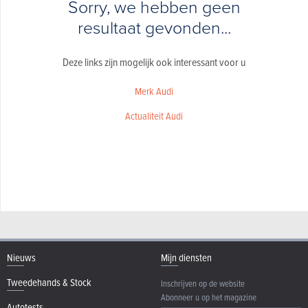
Sorry, we hebben geen
resultaat gevonden...
Deze links zijn mogelijk ook interessant voor u
Merk Audi
Actualiteit Audi
Nieuws
Mijn diensten
Tweedehands & Stock
Inschrijven op de website
Abonneer u op het magazine
Autotests