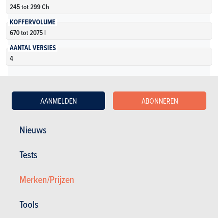
245 tot 299 Ch
KOFFERVOLUME
670 tot 2075 l
AANTAL VERSIES
4
Meer weten
AANMELDEN
ABONNEREN
Nieuws
Tests
Zie oudere modellen
Merken/Prijzen
Tools