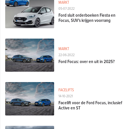
MARKT
05-07-2022
Ford sluit orderboeken Fiesta en
Focus, SUV's krijgen voorrang
MARKT
22-06-2022
Ford Focus: over en uit in 2025?
FACELIFTS
14-10-2021
Facelift voor de Ford Focus, inclusief
Active en ST