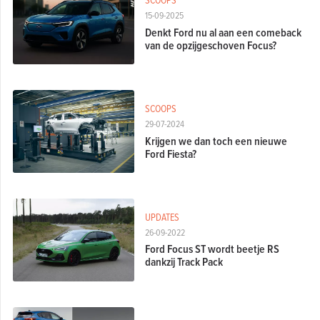
15-09-2025
Denkt Ford nu al aan een comeback
van de opzijgeschoven Focus?
SCOOPS
29-07-2024
Krijgen we dan toch een nieuwe
Ford Fiesta?
UPDATES
26-09-2022
Ford Focus ST wordt beetje RS
dankzij Track Pack