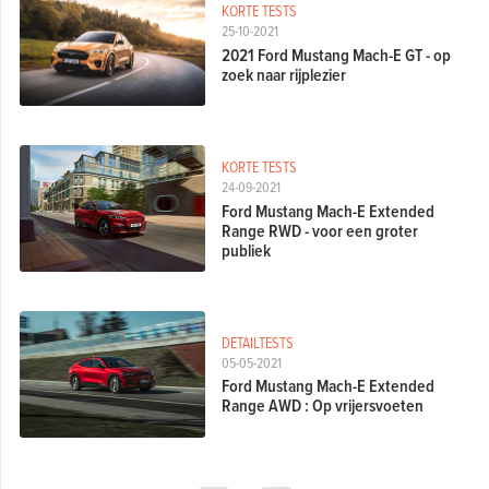
KORTE TESTS
25-10-2021
2021 Ford Mustang Mach-E GT - op
zoek naar rijplezier
KORTE TESTS
24-09-2021
Ford Mustang Mach-E Extended
Range RWD - voor een groter
publiek
DETAILTESTS
05-05-2021
Ford Mustang Mach-E Extended
Range AWD : Op vrijersvoeten