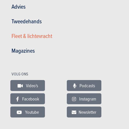
Advies
Tweedehands
BUDGET
Fleet & lichtevracht
In hetzelfde budget
Magazines
VOLG ONS
Video's
Podcasts
Facebook
Instagram
Youtube
Newsletter