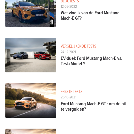
BLOGTESTS
12-09-2022
Wat vind ik van de Ford Mustang
Mach-E GT?
VERGELIJKENDE TESTS
24-12-2021
EV-duel: Ford Mustang Mach-E vs.
Tesla Model Y
EERSTE TESTS
25-10-2021
Ford Mustang Mach-E GT : om de pil
te vergulden?