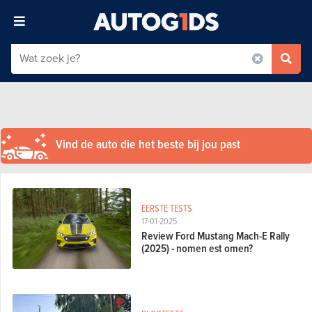
Vind de auto die het beste bij jou past
EERSTE TESTS
17-01-2025
Review Ford Mustang Mach-E Rally
(2025) - nomen est omen?