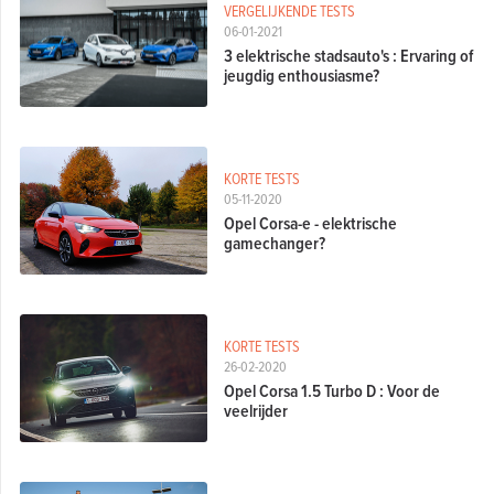
VERGELIJKENDE TESTS
06-01-2021
3 elektrische stadsauto's : Ervaring of
jeugdig enthousiasme?
KORTE TESTS
05-11-2020
Opel Corsa-e - elektrische
gamechanger?
KORTE TESTS
26-02-2020
Opel Corsa 1.5 Turbo D : Voor de
veelrijder