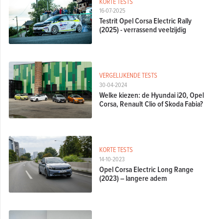
KORTE TESTS
16-07-2025
Testrit Opel Corsa Electric Rally
(2025) - verrassend veelzijdig
VERGELIJKENDE TESTS
30-04-2024
Welke kiezen: de Hyundai i20, Opel
Corsa, Renault Clio of Skoda Fabia?
KORTE TESTS
14-10-2023
Opel Corsa Electric Long Range
(2023) – langere adem