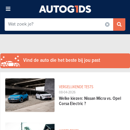
Vind de auto die het beste bij jou past
VERGELIJKENDE TESTS
08-04-2026
Welke kiezen: Nissan Micra vs. Opel
Corsa Electric ?