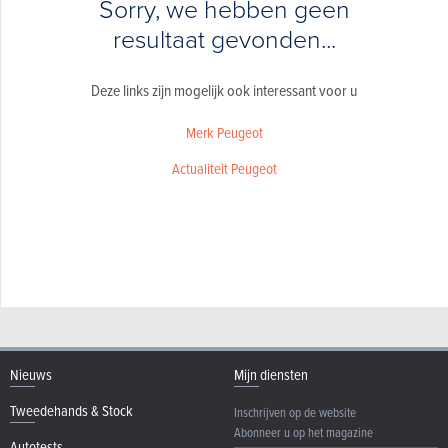
Sorry, we hebben geen
resultaat gevonden...
Deze links zijn mogelijk ook interessant voor u
Merk Peugeot
Actualiteit Peugeot
Nieuws
Mijn diensten
Tweedehands & Stock
Inschrijven op de website
Abonneer u op het magazine
Autotests