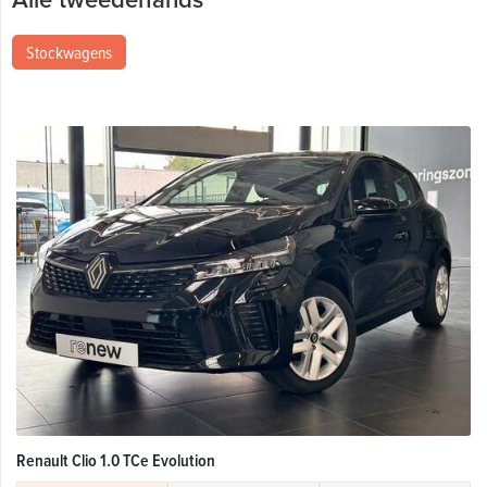
Stockwagens
Renault Clio 1.0 TCe Evolution