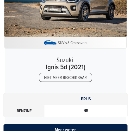
SUV's & Crossovers
Suzuki
Ignis 5d (2021)
NIET MEER BESCHIKBAAR
PRIJS
BENZINE
NB
Meer weten