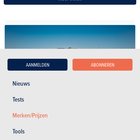
AANMELDEN
ABONNEREN
Nieuws
Tests
Merken/Prijzen
SUV's & Crossovers
Tools
Suzuki