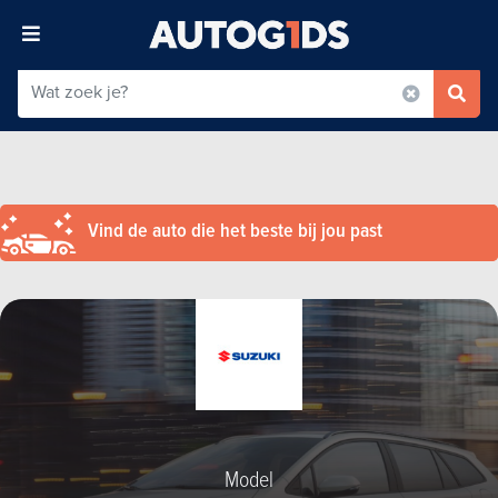
Vind de auto die het beste bij jou past
Model