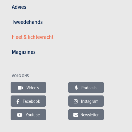
Advies
Tweedehands
Fleet & lichtevracht
TESTS
HONDA CR-V
Onze tests
Magazines
VOLG ONS
Video's
Podcasts
Facebook
Instagram
Youtube
Newsletter