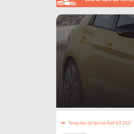
Terug naar de lijst van Audi Q3 2027