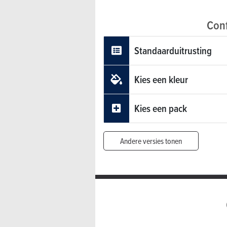
Conf
Standaarduitrusting
Kies een kleur
Kies een pack
Andere versies tonen