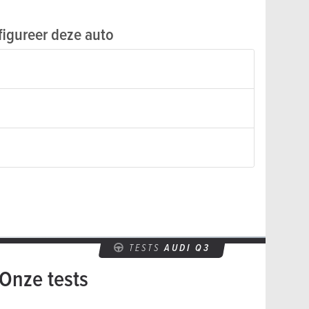
igureer deze auto
TESTS
AUDI Q3
Onze tests