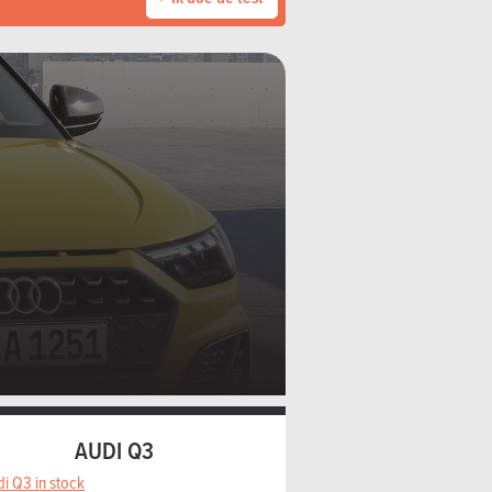
AUDI Q3
di Q3 in stock