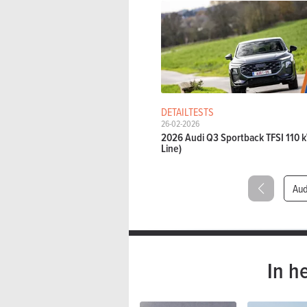
DETAILTESTS
26-02-2026
2026 Audi Q3 Sportback TFSI 110 k
Line)
Aud
In h