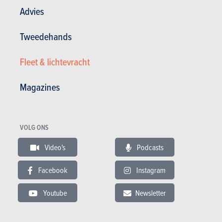
Advies
Tweedehands
BUDGET
Fleet & lichtevracht
In hetzelfde budget
Magazines
VOLG ONS
Video's
Podcasts
Facebook
Instagram
Youtube
Newsletter