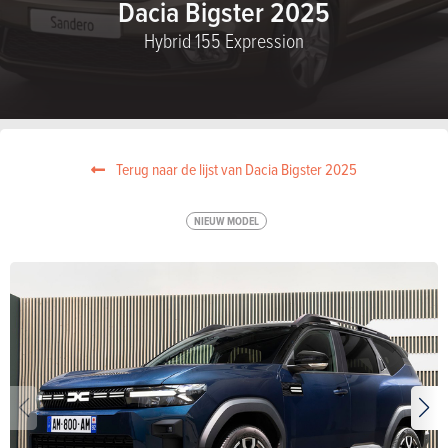
Dacia Bigster 2025
Hybrid 155 Expression
Terug naar de lijst van Dacia Bigster 2025
NIEUW MODEL