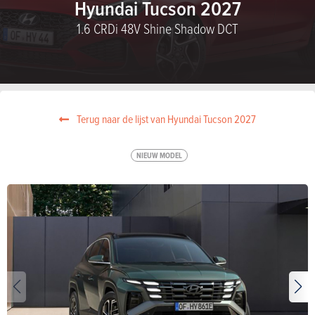
Hyundai Tucson 2027
1.6 CRDi 48V Shine Shadow DCT
Terug naar de lijst van Hyundai Tucson 2027
NIEUW MODEL