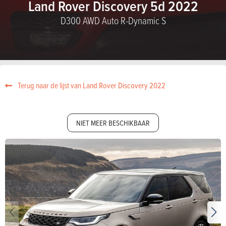
Land Rover Discovery 5d 2022
D300 AWD Auto R-Dynamic S
Terug naar de lijst van Land Rover Discovery 2022
NIET MEER BESCHIKBAAR