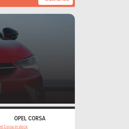
OPEL CORSA
el Corsa in stock