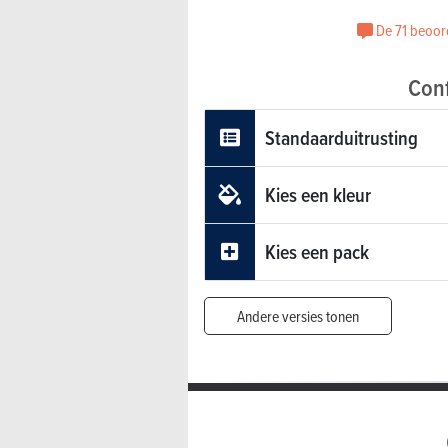
De 71 beoord
Conf
Standaarduitrusting
Kies een kleur
Kies een pack
Andere versies tonen