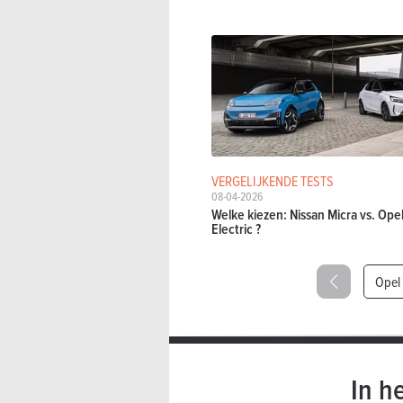
VERGELIJKENDE TESTS
08-04-2026
Welke kiezen: Nissan Micra vs. Ope
Electric ?
Opel 
In h