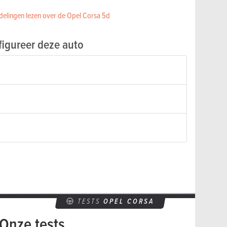
elingen lezen over de Opel Corsa 5d
igureer deze auto
TESTS
OPEL CORSA
Onze tests