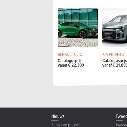
RENAULT CLIO
KIA PICANTO
Catalogusprijs
Catalogusprijs
vanaf € 22.300
vanaf € 21.89
Nieuws
Tweed
Autosalon Brussel
Tweed