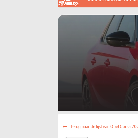
Terug naar de lijst van Opel Corsa 20