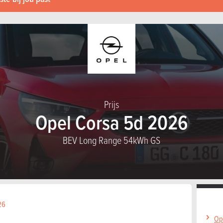
Prijs
Opel Corsa 5d 2026
BEV Long Range 54kWh GS
26
Op