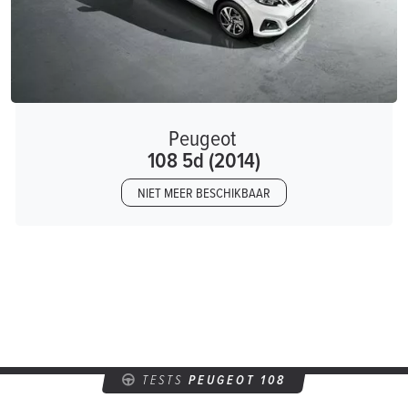
Peugeot
108 5d (2014)
NIET MEER BESCHIKBAAR
TESTS
PEUGEOT 108