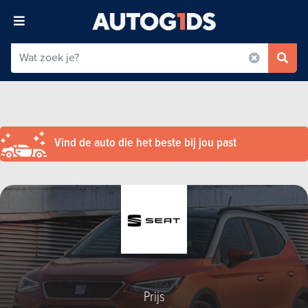
Vind de auto die het beste bij jou past
Prijs