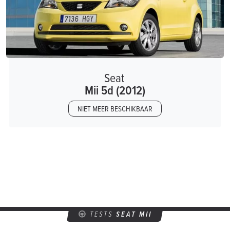
Seat
Mii 5d (2012)
NIET MEER BESCHIKBAAR
TESTS
SEAT MII