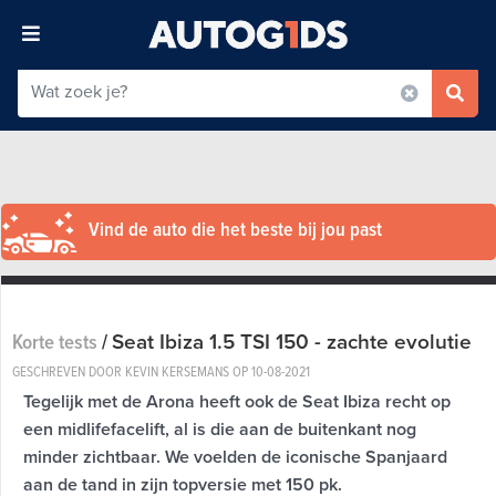
Vind de auto die het beste bij jou past
Seat Ibiza 1.5 TSI 150 - zachte evolutie
Korte tests
/
GESCHREVEN DOOR KEVIN KERSEMANS OP
10-08-2021
Tegelijk met de Arona heeft ook de Seat Ibiza recht op
een midlifefacelift, al is die aan de buitenkant nog
minder zichtbaar. We voelden de iconische Spanjaard
aan de tand in zijn topversie met 150 pk.