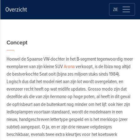
Overzicht
ZIE
Concept
Hoewel de Spaanse VW-dochter in het B-segment tegenwoordig meer
exemplaren van zijn kleine SUV
Arona
verkoopt, is de Ibiza nog altijd
de bestverkochte Seat ooit (bijna zes miljoen stuks sinds 1984).
Logisch dus dat het model niet aan zijn lot wordt overgelaten, en
evenzeer recht heeft op wat midlife updates. Grosso modo zijn dat
dezelfde als die van zijn
hermano
op hoge poten, al heeft in dit geval
de opfrisbeurt aan de buitenkant nog minder om het lijf: ook hier zijn
ledkoplampen voortaan standaard, wordt de modelnaam in een
nieuw, handgeschreven lettertype gespeld en is het merklogo (zeer
subtiel) aangepast. O ja, en er zijn drie nieuwe velgdesigns
beschikbaar, evenals twee extra kleurtjes voor het koetswerk