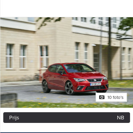
10 foto's
Prijs
NB