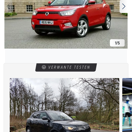
1
/
5
VERWANTE TESTEN