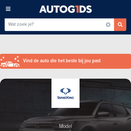
Vind de auto die het beste bij jou past
Model