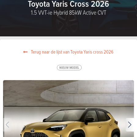
Toyota Yaris Cross 2026
1.5 VVT-ie Hybrid 85kW Active CVT
Terug naar de lijst van Toyota Yaris cross 2026
NIEUW MODEL