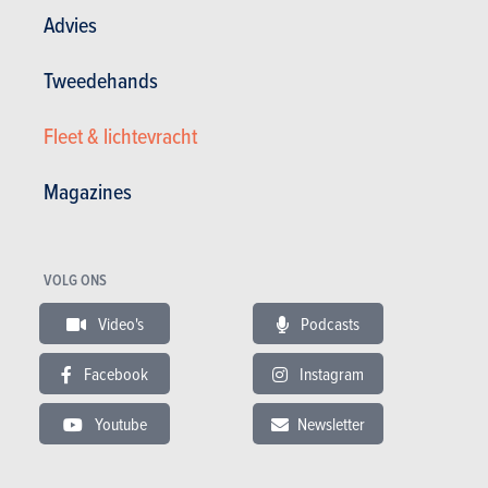
Advies
Tweedehands
BUDGET
Fleet & lichtevracht
In hetzelfde budget
Magazines
VOLG ONS
Video's
Podcasts
Facebook
Instagram
Youtube
Newsletter