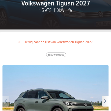
Volkswagen Tiguan 2027
1.5 eTSI 110kW Life
Terug naar de lijst van Volkswagen Tiguan 2027
NIEUW MODEL