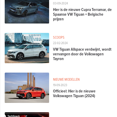
03-09-2024
Hier is de nieuwe Cupra Terramar, de
Spaanse VW Tiguan + Belgische
prijzen
SCOOPS
22-02-2024
VW Tiguan Allspace verdwijnt, wordt
vervangen door de Volkswagen
Tayron
NIEUWE MODELLEN
19-09-2023
Officieel: Hier is de nieuwe
Volkswagen Tiguan (2024)