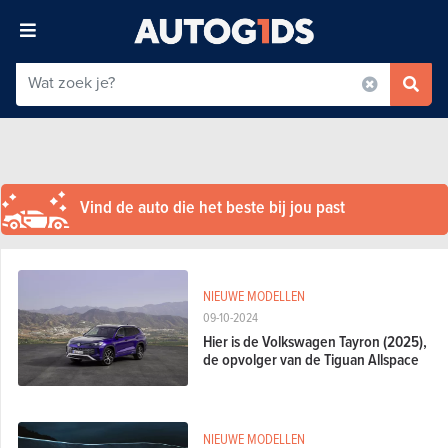
Vind de auto die het beste bij jou past
NIEUWE MODELLEN
09-10-2024
Hier is de Volkswagen Tayron (2025),
de opvolger van de Tiguan Allspace
NIEUWE MODELLEN