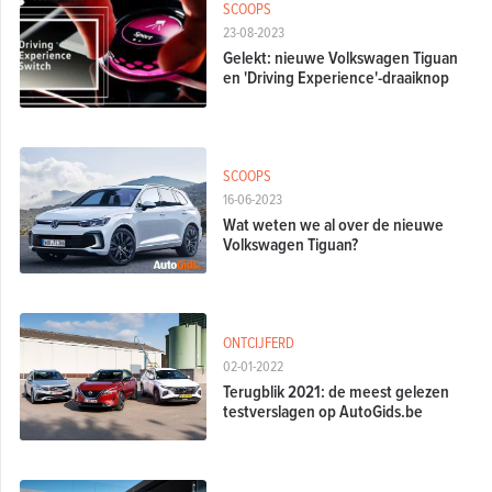
SCOOPS
23-08-2023
Gelekt: nieuwe Volkswagen Tiguan
en 'Driving Experience'-draaiknop
SCOOPS
16-06-2023
Wat weten we al over de nieuwe
Volkswagen Tiguan?
ONTCIJFERD
02-01-2022
Terugblik 2021: de meest gelezen
testverslagen op AutoGids.be