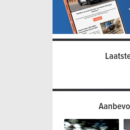
Laatst
Aanbevo