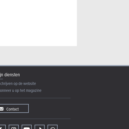
jn diensten
schrijven op de website
onneer u op het magazine
Contact