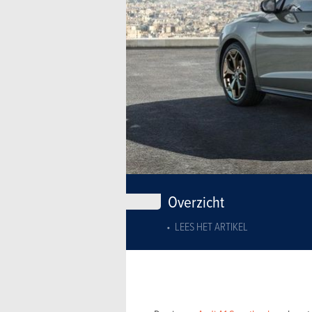
Overzicht
LEES HET ARTIKEL