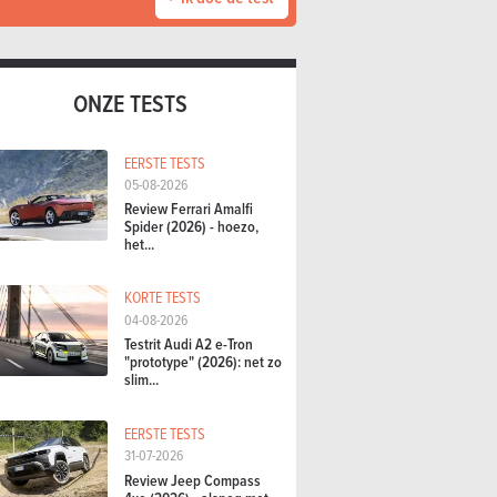
ONZE TESTS
EERSTE TESTS
05-08-2026
Review Ferrari Amalfi
Spider (2026) - hoezo,
het...
KORTE TESTS
04-08-2026
Testrit Audi A2 e-Tron
"prototype" (2026): net zo
slim...
EERSTE TESTS
31-07-2026
Review Jeep Compass