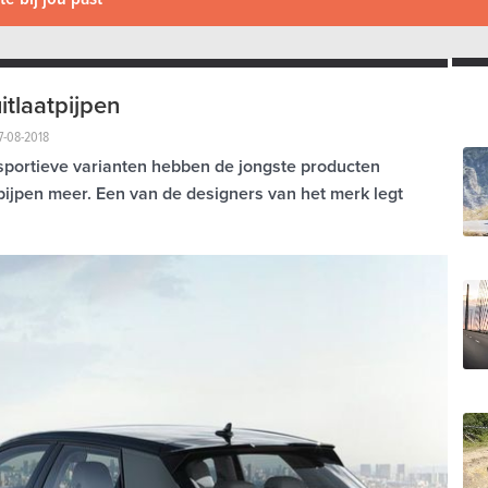
itlaatpijpen
7-08-2018
sportieve varianten hebben de jongste producten
pijpen meer. Een van de designers van het merk legt