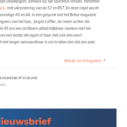
ijn uitlaatpijpen, behalve op zijn sportieve versies. Hetzelfde
ack
, met uitzondering van de S7 en RS7. En deze regel wordt
omstige A3 en A4. In een gesprek met het Britse magazine
gners van het huis, Jürgen Löffler, de reden achter die
e A1 zou een zichtbare uitlaat blijkbaar vloeken met het
 ons een beetje afvragen of daar niet ook een soort
et niet langer aanvaardbaar is om te laten zien dat een auto
Bekijk de fotogalerij
ER DUQUESNE OP
07-08-2018
dvice