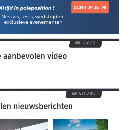
VIDEO
e aanbevolen video
NIEUWS
len nieuwsberichten