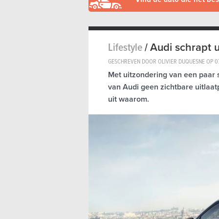
Lifestyle
/
Audi schrapt u
GESCHREVEN DOOR OLIVIER DUQUESNE OP
0
Met uitzondering van een paar 
van Audi geen zichtbare uitlaat
uit waarom.