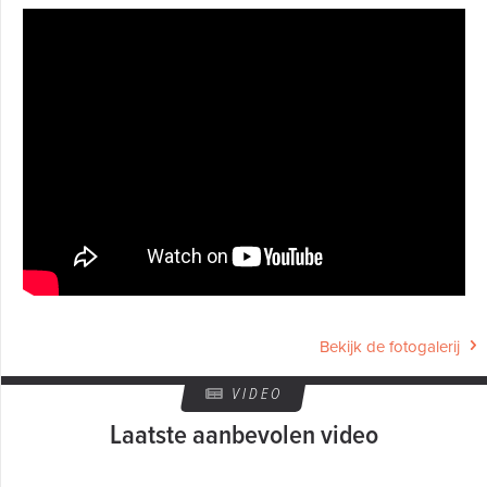
Bekijk de fotogalerij
VIDEO
Laatste aanbevolen video