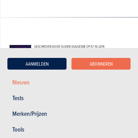
GESCHREVEN DOOR OLIVIER DUQUESNE OP
07-10-2014
Web Editor - Specialist Advice
AANMELDEN
ABONNEREN
Nieuws
Tests
Merken/Prijzen
Tools