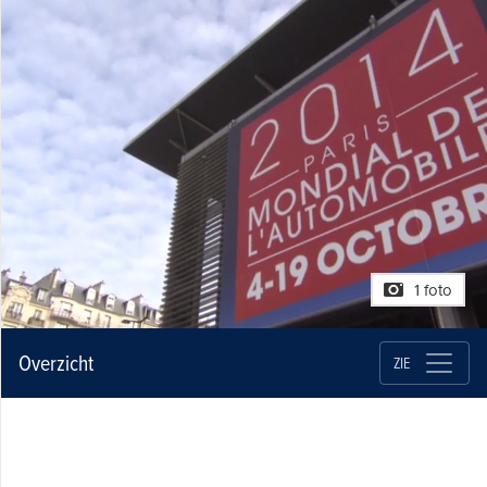
1 foto
Overzicht
ZIE