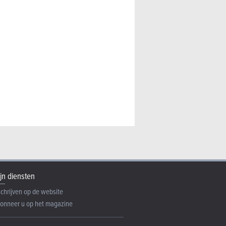
jn diensten
schrijven op de website
onneer u op het magazine