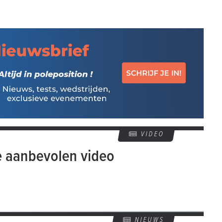
VIDEO
e aanbevolen video
NIEUWS