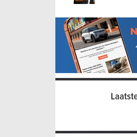
Laatst