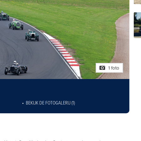
1 foto
BEKIJK DE FOTOGALERIJ (1)