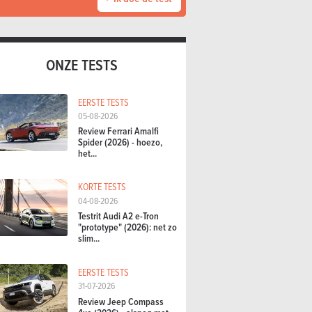
ONZE TESTS
EERSTE TESTS
05-08-2026
Review Ferrari Amalfi
Spider (2026) - hoezo,
het...
KORTE TESTS
04-08-2026
Testrit Audi A2 e-Tron
"prototype" (2026): net zo
slim...
EERSTE TESTS
31-07-2026
Review Jeep Compass