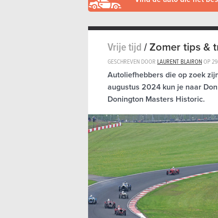
Vrije tijd
/
Zomer tips & t
GESCHREVEN DOOR
LAURENT BLAIRON
OP
29
Autoliefhebbers die op zoek zijn
augustus 2024 kun je naar Doni
Donington Masters Historic.