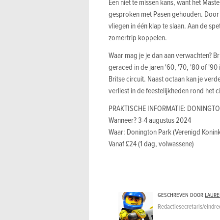
Een niet te missen kans, want het Mas
gesproken met Pasen gehouden. Door he
vliegen in één klap te slaan. Aan de sp
zomertrip koppelen.
Waar mag je je dan aan verwachten? Bru
geraced in de jaren '60, '70, '80 of '90 
Britse circuit. Naast octaan kan je ver
verliest in de feestelijkheden rond het c
PRAKTISCHE INFORMATIE: DONINGTO
Wanneer? 3-4 augustus 2024
Waar: Donington Park (Verenigd Konink
Vanaf £24 (1 dag, volwassene)
GESCHREVEN DOOR
LAURE
Redactiesecretaris/eindre