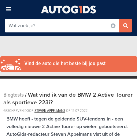
Vind de auto die het beste bij jou past
Wat vind ik van de BMW 2 Active Tourer
Blogtests
/
als sportieve 223i?
GESCHREVEN DOOR
STEVEN APPELMANS
OP
12-07-2022
BMW heeft - tegen de geldende SUV-tendens in - een
volledig nieuwe 2 Active Tourer op wielen geboetseerd.
AutoGids-redacteur Steven Appelmans vist uit of de