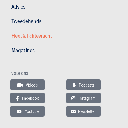
Advies
Tweedehands
Fleet & lichtevracht
Magazines
VOLG ONS
Video's
Podcasts
in stock
Facebook
Instagram
Tweedehands
Actualiteit
Youtube
Newsletter
Tests