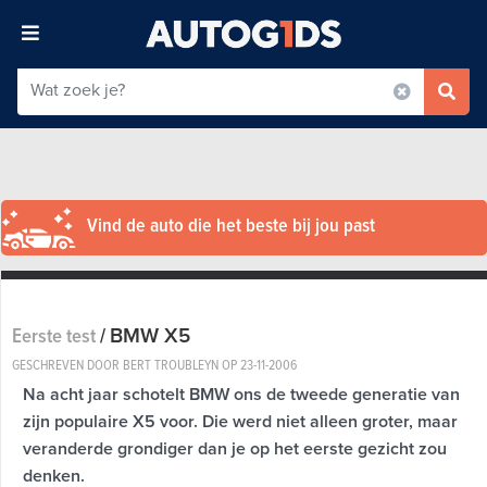
Vind de auto die het beste bij jou past
BMW X5
Eerste test
/
GESCHREVEN DOOR BERT TROUBLEYN OP
23-11-2006
Na acht jaar schotelt BMW ons de tweede generatie van
zijn populaire X5 voor. Die werd niet alleen groter, maar
veranderde grondiger dan je op het eerste gezicht zou
denken.