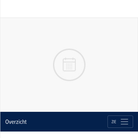
Overzicht
ZIE