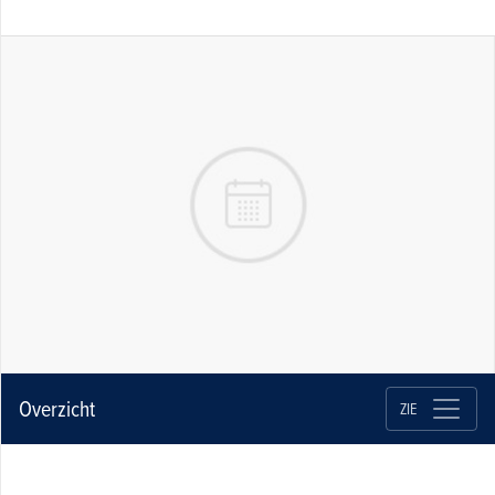
Overzicht
ZIE