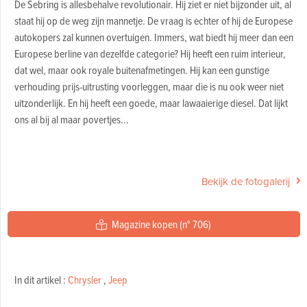
De Sebring is allesbehalve revolutionair. Hij ziet er niet bijzonder uit, al
staat hij op de weg zijn mannetje. De vraag is echter of hij de Europese
autokopers zal kunnen overtuigen. Immers, wat biedt hij meer dan een
Europese berline van dezelfde categorie? Hij heeft een ruim interieur,
dat wel, maar ook royale buitenafmetingen. Hij kan een gunstige
verhouding prijs-uitrusting voorleggen, maar die is nu ook weer niet
uitzonderlijk. En hij heeft een goede, maar lawaaierige diesel. Dat lijkt
ons al bij al maar povertjes...
Bekijk de fotogalerij
Magazine kopen (n° 706)
In dit artikel :
Chrysler
,
Jeep