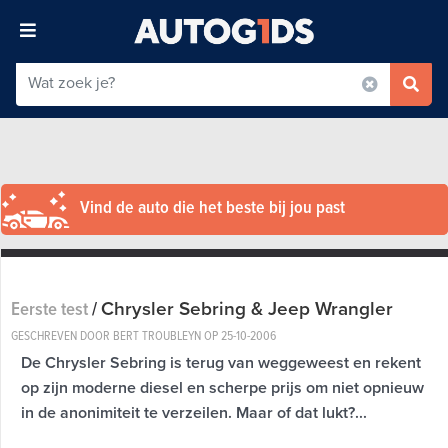
Vind de auto die het beste bij jou past
Chrysler Sebring & Jeep Wrangler
Eerste test
/
GESCHREVEN DOOR BERT TROUBLEYN OP
25-10-2006
De Chrysler Sebring is terug van weggeweest en rekent
op zijn moderne diesel en scherpe prijs om niet opnieuw
in de anonimiteit te verzeilen. Maar of dat lukt?...