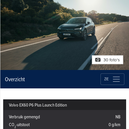
30 foto's
Overzicht
ZIE
Volvo EX60 P6 Plus Launch Edition
Verbruik gemengd
NB
CO
-uitstoot
0 g/km
2