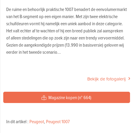
De ruime en behoorlijk praktische 1007 benadert de eenvolumermarkt
van het B-segment op een eigen manier. Met zijn twee elektrische
schuifdeuren vormt hij namelijk een uniek aanbod in deze categorie.
Het valt echter af te wachten of hij een breed publiek zal aanspreken
of alleen stedelingen die op zoek zijn naar een trendy vervoermiddel.
Gezien de aangekondigde prijzen (13.990 in basisversie) geloven wij
eerder in het tweede scenario...
Bekijk de fotogalerij
Magazine kopen (n° 664)
In dit artikel :
Peugeot
,
Peugeot 1007