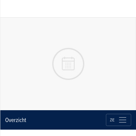
Overzicht
ZIE