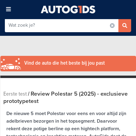
Vind de auto die het beste bij jou past
Review Polestar 5 (2025) - exclusieve
Eerste test
/
prototypetest
De nieuwe 5 moet Polestar voor eens en voor altijd zijn
adelbrieven bezorgen in het topsegment. Daarvoor
rekent deze potige berline op een hightech platform,