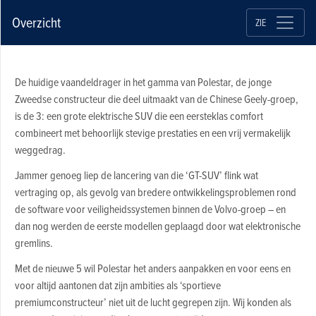
Overzicht
ZIE
De huidige vaandeldrager in het gamma van Polestar, de jonge
Zweedse constructeur die deel uitmaakt van de Chinese Geely-groep,
is de 3: een grote elektrische SUV die een eersteklas comfort
combineert met behoorlijk stevige prestaties en een vrij vermakelijk
weggedrag.
Jammer genoeg liep de lancering van die ‘GT-SUV’ flink wat
vertraging op, als gevolg van bredere ontwikkelingsproblemen rond
de software voor veiligheidssystemen binnen de Volvo-groep – en
dan nog werden de eerste modellen geplaagd door wat elektronische
gremlins.
Met de nieuwe 5 wil Polestar het anders aanpakken en voor eens en
voor altijd aantonen dat zijn ambities als ‘sportieve
premiumconstructeur’ niet uit de lucht gegrepen zijn. Wij konden als