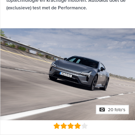
toptechnologie en krachtige motoren. AutoGids doet de
(exclusieve) test met de Performance.
20 foto's