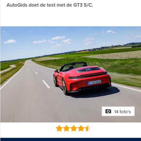
AutoGids doet de test met de GT3 S/C.
14 foto's