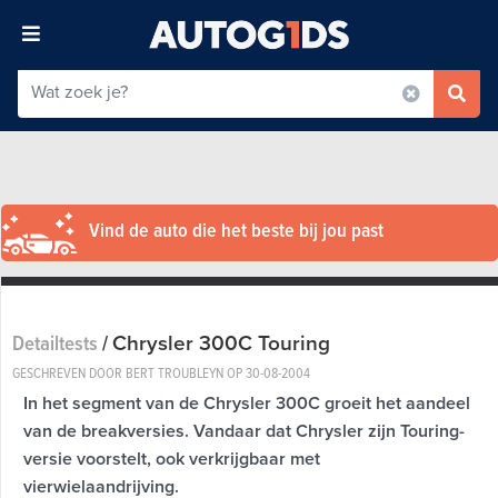
Vind de auto die het beste bij jou past
Chrysler 300C Touring
Detailtests
/
GESCHREVEN DOOR BERT TROUBLEYN OP
30-08-2004
In het segment van de Chrysler 300C groeit het aandeel
van de breakversies. Vandaar dat Chrysler zijn Touring-
versie voorstelt, ook verkrijgbaar met
vierwielaandrijving.