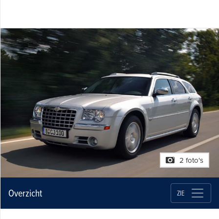
2 foto's
Overzicht
ZIE