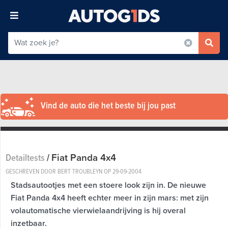
Vind de auto die het beste bij jou past
Fiat Panda 4x4
Detailtests
/
GESCHREVEN DOOR BERT TROUBLEYN OP
29-09-2004
Stadsautootjes met een stoere look zijn in. De nieuwe
Fiat Panda 4x4 heeft echter meer in zijn mars: met zijn
volautomatische vierwielaandrijving is hij overal
inzetbaar.