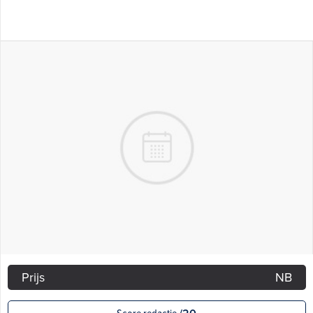
Prijs
NB