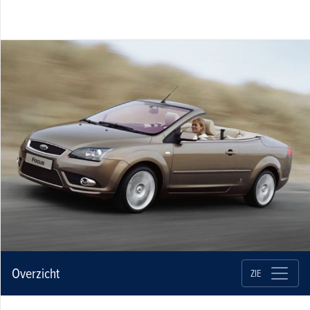
Overzicht
ZIE