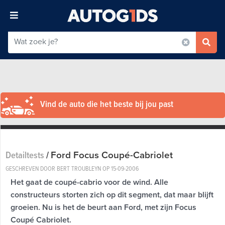
Vind de auto die het beste bij jou past
Ford Focus Coupé-Cabriolet
Detailtests
/
GESCHREVEN DOOR BERT TROUBLEYN OP
15-09-2006
Het gaat de coupé-cabrio voor de wind. Alle
constructeurs storten zich op dit segment, dat maar blijft
groeien. Nu is het de beurt aan Ford, met zijn Focus
Coupé Cabriolet.