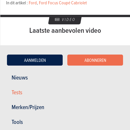
In dit artikel :
Ford
,
Ford Focus Coupé Cabriolet
VIDEO
Laatste aanbevolen video
AANMELDEN
ABONNEREN
Nieuws
GESCHREVEN DOOR BERT TROUBLEYN OP
15-09-2006
Tests
Merken/Prijzen
Tools