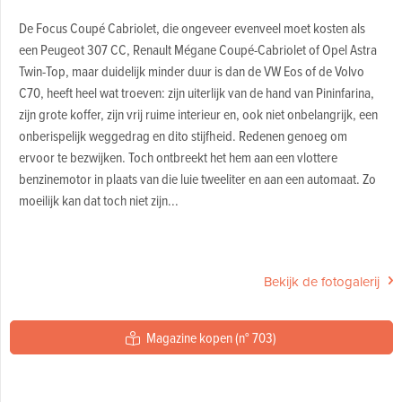
De Focus Coupé Cabriolet, die ongeveer evenveel moet kosten als
een Peugeot 307 CC, Renault Mégane Coupé-Cabriolet of Opel Astra
Twin-Top, maar duidelijk minder duur is dan de VW Eos of de Volvo
C70, heeft heel wat troeven: zijn uiterlijk van de hand van Pininfarina,
zijn grote koffer, zijn vrij ruime interieur en, ook niet onbelangrijk, een
onberispelijk weggedrag en dito stijfheid. Redenen genoeg om
ervoor te bezwijken. Toch ontbreekt het hem aan een vlottere
benzinemotor in plaats van die luie tweeliter en aan een automaat. Zo
moeilijk kan dat toch niet zijn...
Bekijk de fotogalerij
Magazine kopen (n° 703)