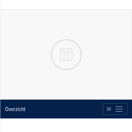
Overzicht
ZIE