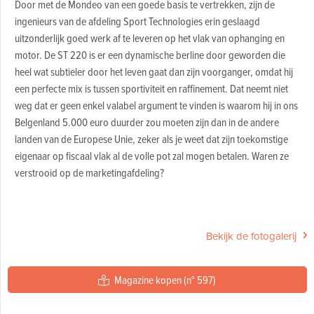
Door met de Mondeo van een goede basis te vertrekken, zijn de
ingenieurs van de afdeling Sport Technologies erin geslaagd
uitzonderlijk goed werk af te leveren op het vlak van ophanging en
motor. De ST 220 is er een dynamische berline door geworden die
heel wat subtieler door het leven gaat dan zijn voorganger, omdat hij
een perfecte mix is tussen sportiviteit en raffinement. Dat neemt niet
weg dat er geen enkel valabel argument te vinden is waarom hij in ons
Belgenland 5.000 euro duurder zou moeten zijn dan in de andere
landen van de Europese Unie, zeker als je weet dat zijn toekomstige
eigenaar op fiscaal vlak al de volle pot zal mogen betalen. Waren ze
verstrooid op de marketingafdeling?
Bekijk de fotogalerij
Magazine kopen (n° 597)