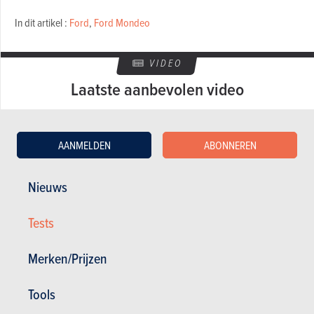
In dit artikel :
Ford
,
Ford Mondeo
VIDEO
Laatste aanbevolen video
AANMELDEN
ABONNEREN
Nieuws
Tests
GESCHREVEN DOOR BERT TROUBLEYN OP
29-10-2002
Merken/Prijzen
Tools