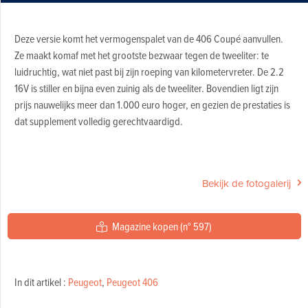
Deze versie komt het vermogenspalet van de 406 Coupé aanvullen.
Ze maakt komaf met het grootste bezwaar tegen de tweeliter: te
luidruchtig, wat niet past bij zijn roeping van kilometervreter. De 2.2
16V is stiller en bijna even zuinig als de tweeliter. Bovendien ligt zijn
prijs nauwelijks meer dan 1.000 euro hoger, en gezien de prestaties is
dat supplement volledig gerechtvaardigd.
Bekijk de fotogalerij
Magazine kopen (n° 597)
In dit artikel :
Peugeot
,
Peugeot 406