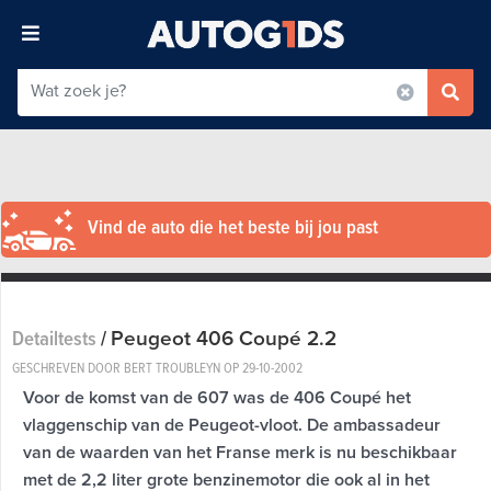
Vind de auto die het beste bij jou past
Peugeot 406 Coupé 2.2
Detailtests
/
GESCHREVEN DOOR BERT TROUBLEYN OP
29-10-2002
Voor de komst van de 607 was de 406 Coupé het
vlaggenschip van de Peugeot-vloot. De ambassadeur
van de waarden van het Franse merk is nu beschikbaar
met de 2,2 liter grote benzinemotor die ook al in het