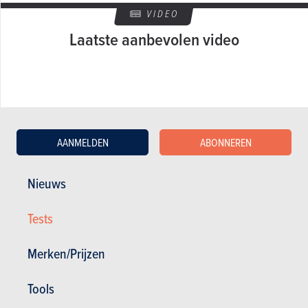
VIDEO
Laatste aanbevolen video
AANMELDEN
ABONNEREN
GESCHREVEN DOOR BERT TROUBLEYN OP
29-10-2002
Nieuws
Tests
Merken/Prijzen
Tools