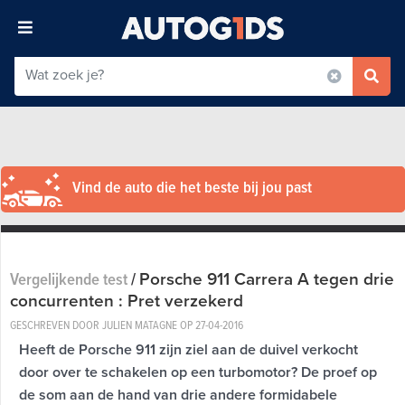
Vind de auto die het beste bij jou past
Porsche 911 Carrera A tegen drie
Vergelijkende test
/
concurrenten : Pret verzekerd
GESCHREVEN DOOR JULIEN MATAGNE OP
27-04-2016
Heeft de Porsche 911 zijn ziel aan de duivel verkocht
door over te schakelen op een turbomotor? De proef op
de som aan de hand van drie andere formidabele