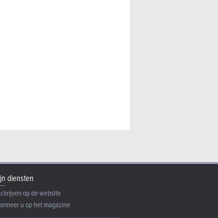
ss Hybrid 136 (2023) -
er
jn diensten
schrijven op de website
onneer u op het magazine