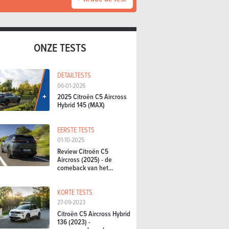
ONZE TESTS
DETAILTESTS
06-01-2026
2025 Citroën C5 Aircross
Hybrid 145 (MAX)
EERSTE TESTS
01-10-2025
Review Citroën C5
Aircross (2025) - de
comeback van het...
KORTE TESTS
27-09-2023
Citroën C5 Aircross Hybrid
136 (2023) -