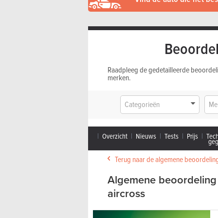
Beoordel
Raadpleeg de gedetailleerde beoordel
merken.
Categorieën
Me
Overzicht
Nieuws
Tests
Prijs
Tec
ge
Terug naar de algemene beoordeling
Algemene beoordeling 
aircross