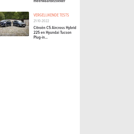
meerwaardezoeker
VERGELIJKENDE TESTS
21-10-2022
Citroën C5 Aircross Hybrid
225 en Hyundai Tucson
Plug-in...