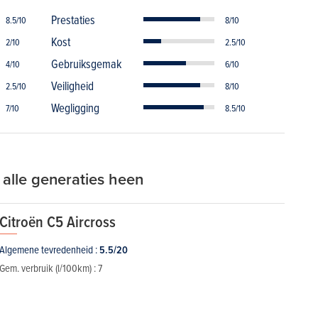
Prestaties
8.5/10
8/10
Kost
2/10
2.5/10
Gebruiksgemak
4/10
6/10
Veiligheid
2.5/10
8/10
Wegligging
7/10
8.5/10
 alle generaties heen
Citroën C5 Aircross
Algemene tevredenheid :
5.5/20
Gem. verbruik (l/100km) :
7