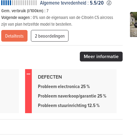
Algemene tevredenheid :
5.5/20
Gem. verbruik (l/100km) :
7
Volgende wagen :
0% van de eigenaars van de Citroën C5 aircross
zijn van plan hetzelfde model te bestellen.
Detailtests
2 beoordelingen
Meer
informatie
DEFECTEN
Probleem electronica 25 %
Probleem naverkoop/garantie 25 %
Probleem stuurinrichting 12.5 %