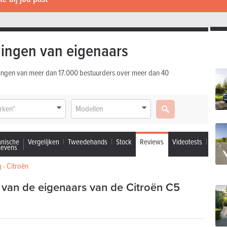
ingen van eigenaars
ingen van meer dan 17.000 bestuurders over meer dan 40
rken*
Modellen
hnische
Vergelijken
Tweedehands
Stock
Reviews
Videotests
gevens
 - Citroën
van de eigenaars van de Citroën C5